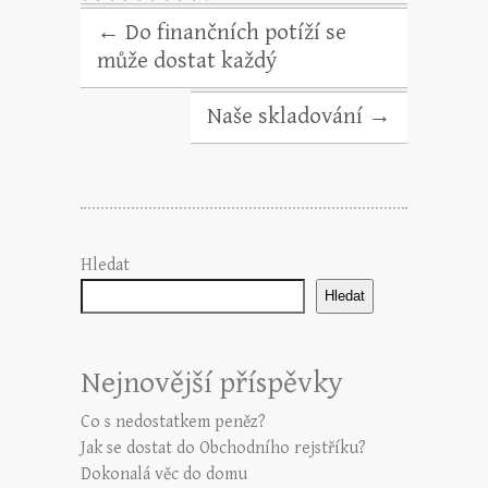
←
Do finančních potíží se
může dostat každý
Naše skladování
→
Hledat
Hledat
Nejnovější příspěvky
Co s nedostatkem peněz?
Jak se dostat do Obchodního rejstříku?
Dokonalá věc do domu