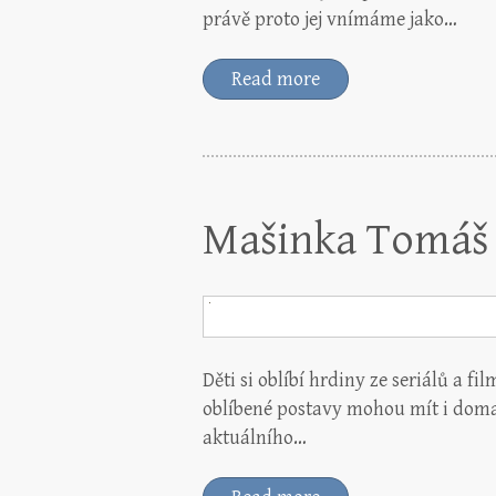
právě proto jej vnímáme jako…
Read more
Mašinka Tomáš 
Děti si oblíbí hrdiny ze seriálů a fi
oblíbené postavy mohou mít i doma 
aktuálního…