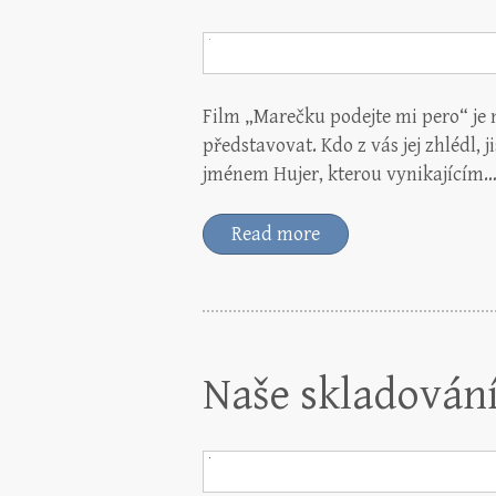
Film „Marečku podejte mi pero“ je n
představovat. Kdo z vás jej zhlédl, 
jménem Hujer, kterou vynikajícím
Read more
Naše skladován