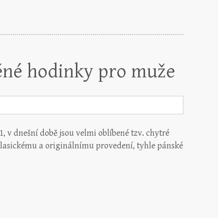
věné hodinky pro muže
, v dnešní době jsou velmi oblíbené tzv. chytré
klasickému a originálnímu provedení, tyhle pánské