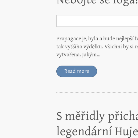
Propagace je, byla a bude nejlepší 
tak vyššího výdělku. Všichni by si
vytvořena. Jakým…
Read more
S měřidly přichá
legendární Huje