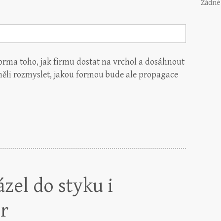
Žádné
forma toho, jak firmu dostat na vrchol a dosáhnout
 měli rozmyslet, jakou formou bude ale propagace
zel do styku i
r