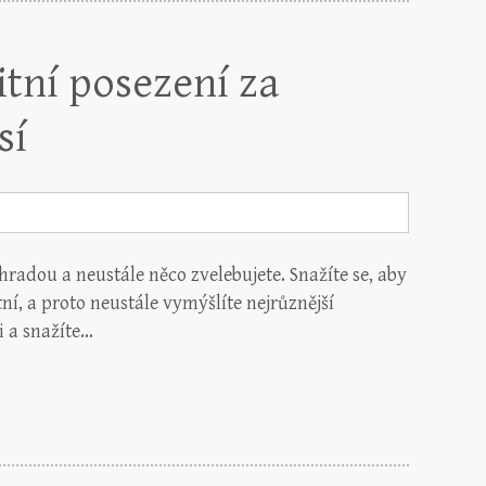
itní posezení za
sí
radou a neustále něco zvelebujete. Snažíte se, aby
ní, a proto neustále vymýšlíte nejrůznější
i a snažíte…