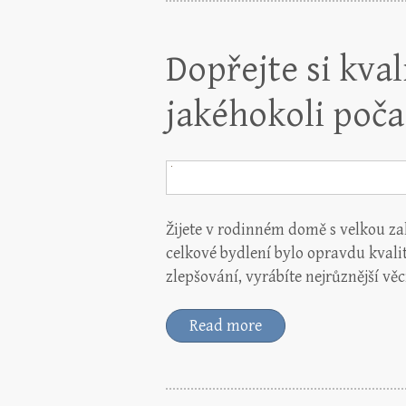
Dopřejte si kval
jakéhokoli poča
Žijete v rodinném domě s velkou zah
celkové bydlení bylo opravdu kvalit
zlepšování, vyrábíte nejrůznější věc
Read more