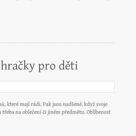
hračky pro děti
lmů, které mají rádi. Pak jsou nadšené, když svoje
třeba na oblečení či jiném předmětu. Oblíbenost