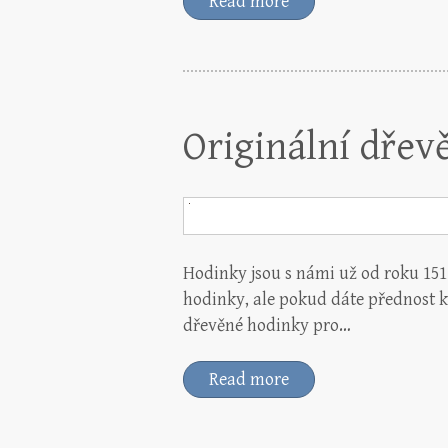
Read more
Originální dře
Hodinky jsou s námi už od roku 1511
hodinky, ale pokud dáte přednost 
dřevěné hodinky pro…
Read more