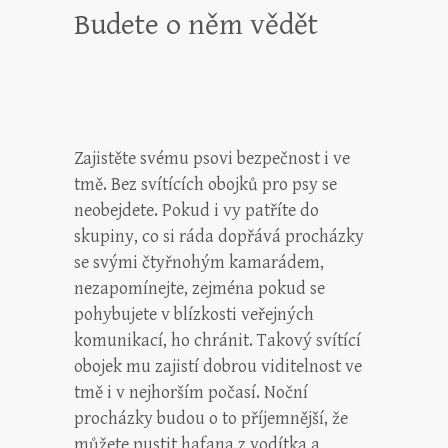
Budete o něm vědět
Zajistěte svému psovi bezpečnost i ve
tmě. Bez
svítících obojků pro psy
se
neobejdete. Pokud i vy patříte do
skupiny, co si ráda dopřává procházky
se svými čtyřnohým kamarádem,
nezapomínejte, zejména pokud se
pohybujete v blízkosti veřejných
komunikací, ho chránit. Takový svítící
obojek mu zajistí dobrou viditelnost ve
tmě i v nejhorším počasí. Noční
procházky budou o to příjemnější, že
můžete pustit hafana z vodítka a