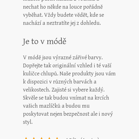
nechat ho někde na louce pořádně
vyběhat. Vždy budete vědět, kde se
nachází a neztratíte jej z dohledu.
Je to v módě
V módě jsou výrazné zářivé barvy.
Dopřejte tak originální vzhled i té vaší
kuličce chlupů. Naše produkty jsou vám
k dispozici v různých barvách a
velikostech. Zajisté si vybere každý.
Skvěle se tak budou vnímat na krcích
vašich mazlíčků a budou mu
poskytovat nejen bezpečnost ale i nový
styl.