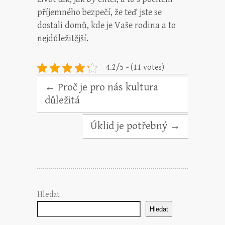
příjemného bezpečí, že teď jste se
dostali domů, kde je Vaše rodina a to
nejdůležitější.
4.2/5 - (11 votes)
←
Proč je pro nás kultura
důležitá
Úklid je potřebný
→
Hledat
Hledat