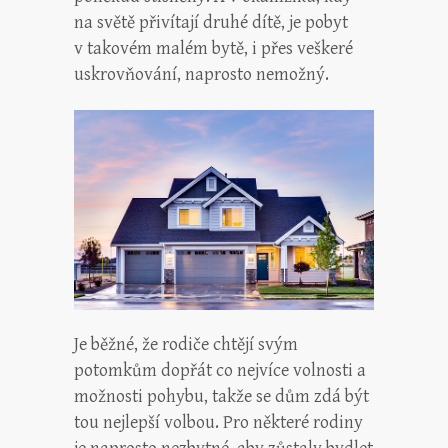
na světě přivítají druhé dítě, je pobyt
v takovém malém bytě, i přes veškeré
uskrovňování, naprosto nemožný.
Je běžné, že rodiče chtějí svým
potomkům dopřát co nejvíce volnosti a
možnosti pohybu, takže se dům zdá být
tou nejlepší volbou. Pro některé rodiny