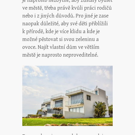
je naprosto nezbytné, aby zůstaly bydlet
ve městě, třeba právě kvůli práci rodičů
nebo i z jiných důvodů. Pro jiné je zase
naopak důležité, aby své děti přiblížili
k přírodě, kde je více klidu a kde je
možné pěstovat si svou zeleninu a
ovoce. Najít vlastní dům ve větším
městě je naprosto neproveditelné.