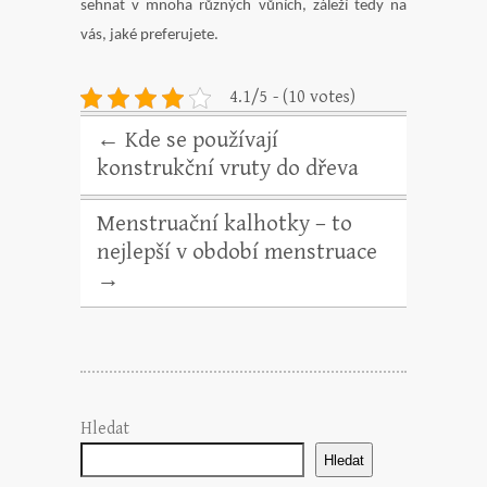
sehnat v mnoha různých vůních, záleží tedy na
vás, jaké preferujete.
4.1/5 - (10 votes)
←
Kde se používají
konstrukční vruty do dřeva
Menstruační kalhotky – to
nejlepší v období menstruace
→
Hledat
Hledat