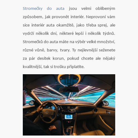
Stromečky do auta
jsou velmi oblíbeným
způsobem, jak provonět interiér. Neprovoní vám
sice interiér auta okamžitě, jako třeba sprej, ale
vydrží několik dní, některé lepší i několik týdnů.
Stromečků do auta máte na výběr velké množství,
různé vůně, barvy, tvary. Ty nejlevnější seženete
za pár desítek korun, pokud chcete ale nějaký
kvalitnější, tak si trošku připlatíte.