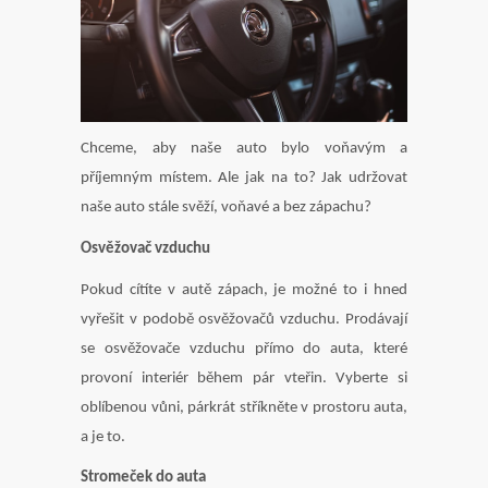
Chceme, aby naše auto bylo voňavým a
příjemným místem. Ale jak na to? Jak udržovat
naše auto stále svěží, voňavé a bez zápachu?
Osvěžovač vzduchu
Pokud cítíte v autě zápach, je možné to i hned
vyřešit v podobě osvěžovačů vzduchu. Prodávají
se osvěžovače vzduchu přímo do auta, které
provoní interiér během pár vteřin. Vyberte si
oblíbenou vůni, párkrát stříkněte v prostoru auta,
a je to.
Stromeček do auta