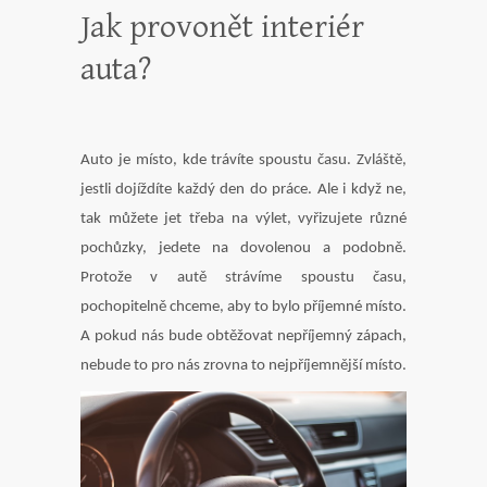
Jak provonět interiér
auta?
Auto je místo, kde trávíte spoustu času. Zvláště,
jestli dojíždíte každý den do práce. Ale i když ne,
tak můžete jet třeba na výlet, vyřizujete různé
pochůzky, jedete na dovolenou a podobně.
Protože v autě strávíme spoustu času,
pochopitelně chceme, aby to bylo příjemné místo.
A pokud nás bude obtěžovat nepříjemný zápach,
nebude to pro nás zrovna to nejpříjemnější místo.