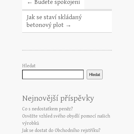
←
Budete spokojeni
Jak se staví skládaný
betonový plot
→
Hledat
Hledat
Nejnovější příspěvky
Co s nedostatkem peněz?
Osvěžte vzhled svého obydlí pomocí našich
výrobků
Jak se dostat do Obchodního rejstříku?