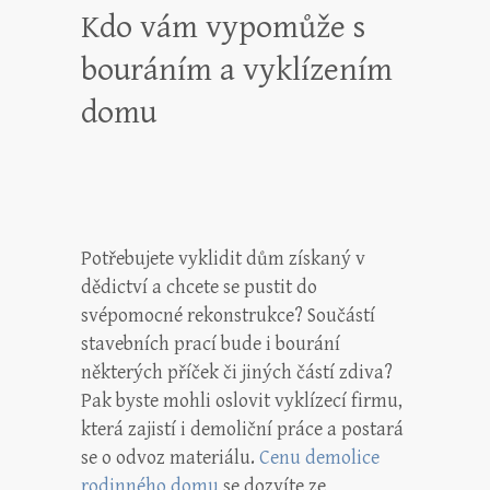
Kdo vám vypomůže s
bouráním a vyklízením
domu
Potřebujete vyklidit dům získaný v
dědictví a chcete se pustit do
svépomocné rekonstrukce? Součástí
stavebních prací bude i bourání
některých příček či jiných částí zdiva?
Pak byste mohli oslovit vyklízecí firmu,
která zajistí i demoliční práce a postará
se o odvoz materiálu.
Cenu demolice
rodinného domu
se dozvíte ze