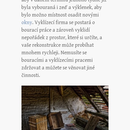
byla vybouraná i zeď a výklenek, aby
bylo možno místnost osadit novými
okny
. Vyklízecí firma se postará o
bourací práce a zároveň vyklidí
nepořádek z prostor, které si určíte, a
vaše rekonstrukce může probíhat
mnohem rychleji. Nemusíte se
bouracími a vyklízecími pracemi
zdržovat a můžete se věnovat jiné
činnosti.