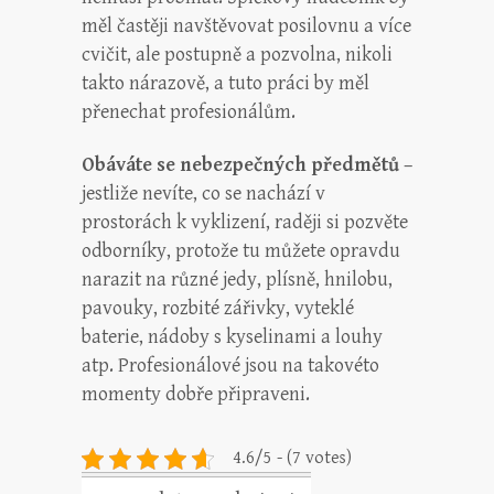
měl častěji navštěvovat posilovnu a více
cvičit, ale postupně a pozvolna, nikoli
takto nárazově, a tuto práci by měl
přenechat profesionálům.
Obáváte se nebezpečných předmětů
–
jestliže nevíte, co se nachází v
prostorách k vyklizení, raději si pozvěte
odborníky, protože tu můžete opravdu
narazit na různé jedy, plísně, hnilobu,
pavouky, rozbité zářivky, vyteklé
baterie, nádoby s kyselinami a louhy
atp. Profesionálové jsou na takovéto
momenty dobře připraveni.
4.6/5 - (7 votes)