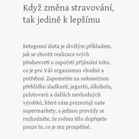
Když změna stravování,
tak jedině k lepšímu
Ketogenní dieta
je skvělým příkladem,
jak se zhostit realizace svých
předsevzetí o započetí přijímání toho,
co je pro Váš organismus vhodné a
potřebné. Zapomeňte na nekonečnou
přehlídku sladkostí, jogurtů, alkoholu,
polotovarů a dalších nevhodných
výrobků, které nám prezentují naše
supermarkety, a jednou provždy se
rozhodněte, že svému tělu dopřejete
pouze to, co je mu prospěšné.