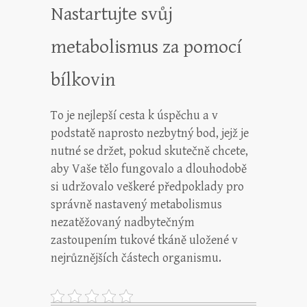
Nastartujte svůj
metabolismus za pomocí
bílkovin
To je nejlepší cesta k úspěchu a v
podstatě naprosto nezbytný bod, jejž je
nutné se držet, pokud skutečně chcete,
aby Vaše tělo fungovalo a dlouhodobě
si udržovalo veškeré předpoklady pro
správně nastavený metabolismus
nezatěžovaný nadbytečným
zastoupením tukové tkáně uložené v
nejrůznějších částech organismu.