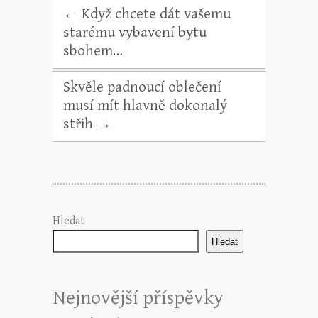
←
Když chcete dát vašemu
starému vybavení bytu
sbohem…
Skvěle padnoucí oblečení
musí mít hlavně dokonalý
střih
→
Hledat
Hledat
Nejnovější příspěvky