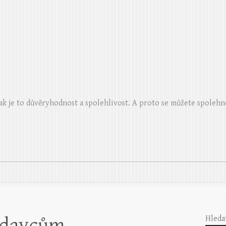
ak je to důvěryhodnost a spolehlivost. A proto se můžete spolehn
odavcům
Hleda