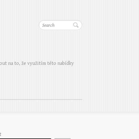
Search
out na to, že využitím této nabídky
t