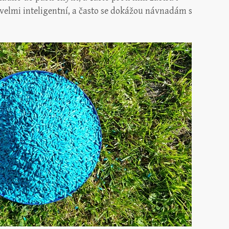
iž velmi inteligentní, a často se dokážou návnadám s