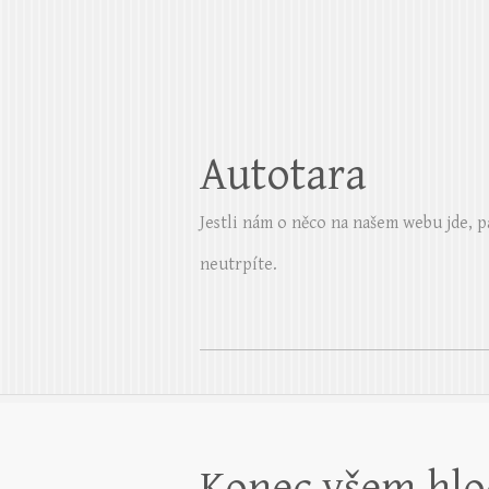
Autotara
Jestli nám o něco na našem webu jde, p
neutrpíte.
Konec všem hl