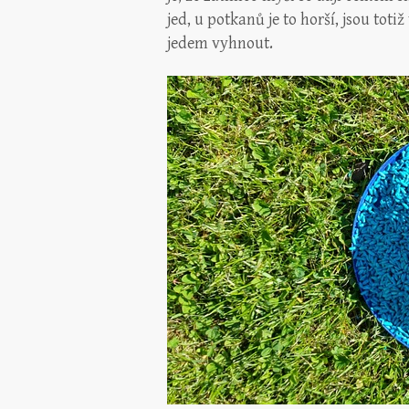
jed, u potkanů je to horší, jsou tot
jedem vyhnout.