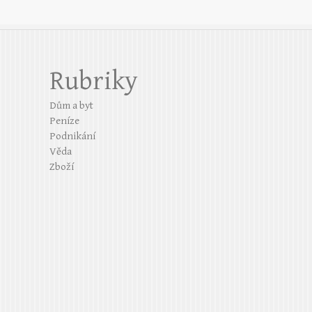
Rubriky
Dům a byt
Peníze
Podnikání
Věda
Zboží