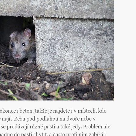
okonce i beton, takže je najdete i v místech, kde
e najít třeba pod podlahou na dvoře nebo v
 se prodávají různé pasti a také jedy. Problém ale
nadno do pastí chytit, a často proti nim zabírá i