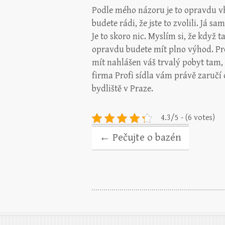
Podle mého názoru je to opravdu vho
budete rádi, že jste to zvolili. Já 
Je to skoro nic. Myslím si, že když t
opravdu budete mít plno výhod. Pr
mít nahlášen váš trvalý pobyt tam, 
firma Profi sídla vám právě zaručí 
bydliště v Praze.
4.3/5 - (6 votes)
←
Pečujte o bazén