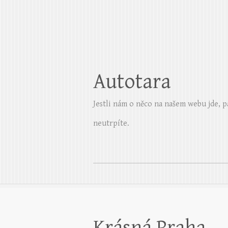
Autotara
Jestli nám o něco na našem webu jde, p
neutrpíte.
Krásná Praha