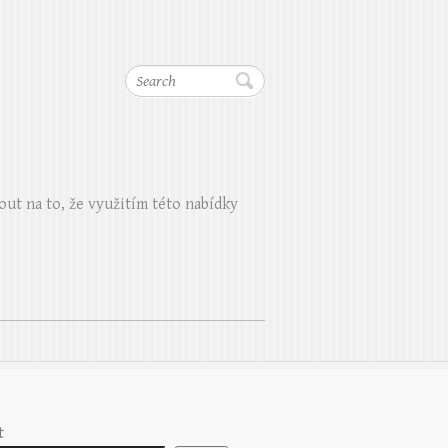
Search
out na to, že využitím této nabídky
t