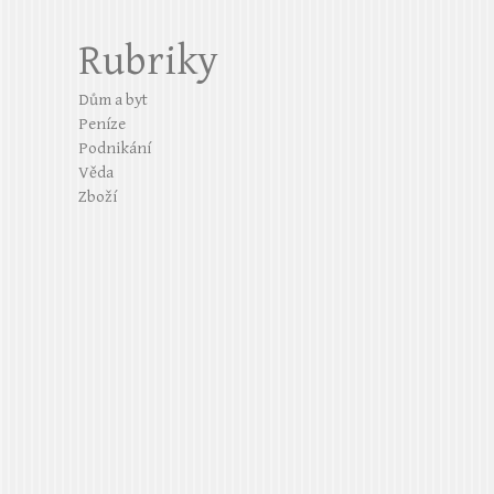
Rubriky
Dům a byt
Peníze
Podnikání
Věda
Zboží