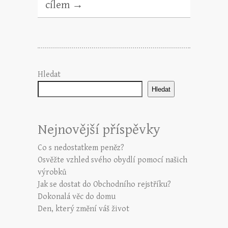
cílem
→
Hledat
Hledat
Nejnovější příspěvky
Co s nedostatkem peněz?
Osvěžte vzhled svého obydlí pomocí našich
výrobků
Jak se dostat do Obchodního rejstříku?
Dokonalá věc do domu
Den, který změní váš život