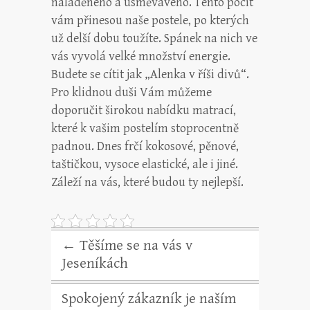
naladěného a usměvavého. Tento pocit
vám přinesou naše postele, po kterých
už delší dobu toužíte. Spánek na nich ve
vás vyvolá velké množství energie.
Budete se cítit jak „Alenka v říši divů“.
Pro klidnou duši Vám můžeme
doporučit širokou nabídku matrací,
které k vašim postelím stoprocentně
padnou. Dnes frčí kokosové, pěnové,
taštičkou, vysoce elastické, ale i jiné.
Záleží na vás, které budou ty nejlepší.
←
Těšíme se na vás v
Jeseníkách
Spokojený zákazník je naším