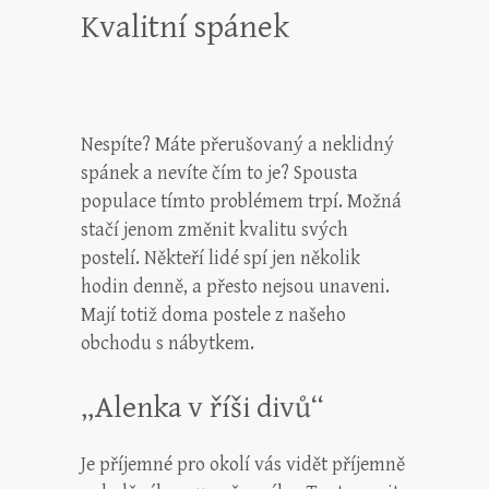
Kvalitní spánek
Nespíte? Máte přerušovaný a neklidný
spánek a nevíte čím to je? Spousta
populace tímto problémem trpí. Možná
stačí jenom změnit kvalitu svých
postelí. Někteří lidé spí jen několik
hodin denně, a přesto nejsou unaveni.
Mají totiž doma
postele
z našeho
obchodu s nábytkem.
„Alenka v říši divů“
Je příjemné pro okolí vás vidět příjemně