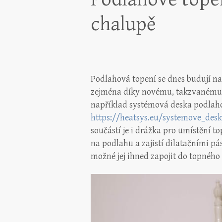
chalupě
Podlahová topení se dnes budují na
zejména díky novému, takzvanému
například systémová deska podlaho
https://heatsys.eu/systemove_des
součástí je i drážka pro umístění t
na podlahu a zajistí dilatačními pá
možné jej ihned zapojit do topného 