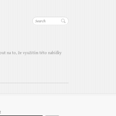
Search
out na to, že využitím této nabídky
t