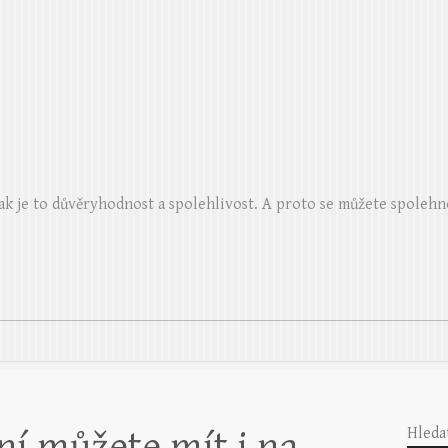
ak je to důvěryhodnost a spolehlivost. A proto se můžete spolehn
í můžete mít i na
Hleda