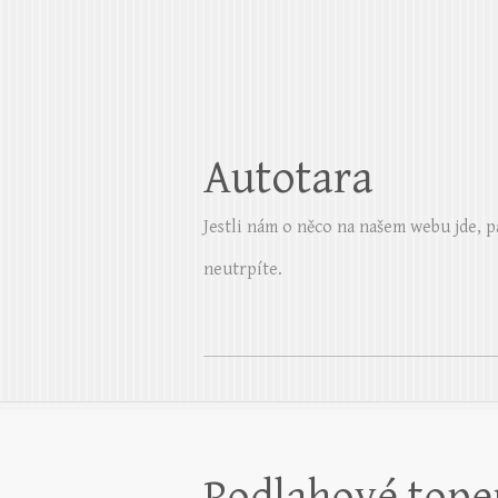
Autotara
Jestli nám o něco na našem webu jde, p
neutrpíte.
Podlahové topen