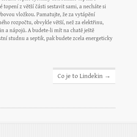
topení z větší části sestavit sami, a necháte si
bovou vložkou. Pamatujte, že za vytápění
ho rozpočtu, obvykle větší, než za elektřinu,
n a nápojů. A budete-li mít na chatě ještě
stní studnu a septik, pak budete zcela energeticky
Co je to Lindekin
→