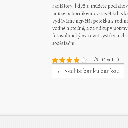
radiátory, když si můžete podlahové 
pouze odborníkem vystavět krb s kr
vydáváme největší položku z rodinné
vodné a stočné, a za nákupy potravi
fotovoltaický ostrovní systém a vla
soběstační.
4/5 - (6 votes)
←
Nechte banku bankou