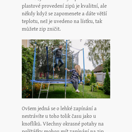
plastové provedení zipů je kvalitní, ale
někdy když se zapomenete a dáte větší
teplotu, než je uvedeno na lístku, tak
můžete zip zničit.
Ovšem jedná se o lehké zapínání a
nestrávíte u toho tolik času jako u
knoflíků. Všechny okrasné potahy na
polštářky mohou mít zapínání na zip.