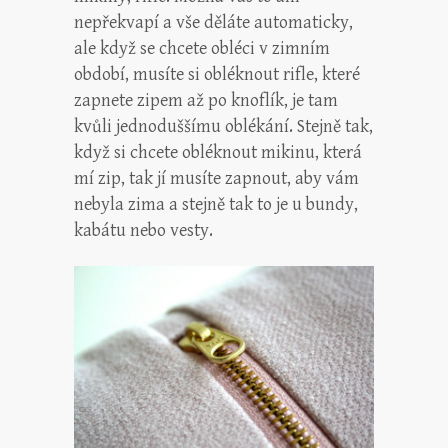
nepřekvapí a vše děláte automaticky,
ale když se chcete obléci v zimním
období, musíte si obléknout rifle, které
zapnete zipem až po knoflík, je tam
kvůli jednoduššímu oblékání. Stejně tak,
když si chcete obléknout mikinu, která
mí zip, tak jí musíte zapnout, aby vám
nebyla zima a stejně tak to je u bundy,
kabátu nebo vesty.