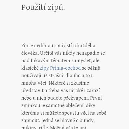
Použití zipů.
Zip je nedílnou součástí u každého
člověka. Určitě vás nikdy nenapadlo se
nad takovým tématem zamyslet, ale
klasické
zipy Prima-obchod
se běžně
používají už strašně dlouho a to u
mnoha věcí. Některé si zkusíme
představit a třeba vás nějaké i zarazí
nebo u nich budete překvapeni. První
zmínkou je samotné oblečení, díky
kterému si můžete spoustu věcí na sobě
zapnout. Jedná se hlavně o bundy,
mikiny, rifle. Možná vás to ani