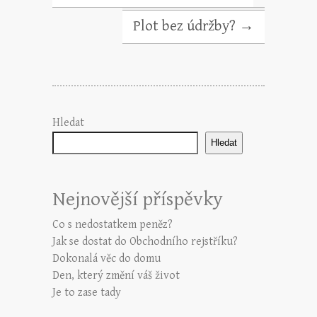
Plot bez údržby?
→
Hledat
Hledat
Nejnovější příspěvky
Co s nedostatkem peněz?
Jak se dostat do Obchodního rejstříku?
Dokonalá věc do domu
Den, který změní váš život
Je to zase tady