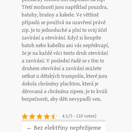
Třetí možností jsou například pouzdra,
batohy, brašny a kabele. Ve většině
případů se používá na uzavření právě
zip. Je to jednoduché a plní to svůj účel
zavírání a otevírání. Když si koupíte
batoh nebo kabelku ani vás nepřekvapí,
že je na každé věci tento druh otevírání
a zavírání.
V poslední řadě se s tím to
druhem otevírání a zavírání můžete
setkat u dětských trampolín, které jsou
dokola chráněny plachtou, která je
děrovaná a chráněna zipem. Je to kvůli
bezpečnosti, aby děti nevypadli ven.
4.5/5 - (10 votes)
←
Bez elektřiny nepřežijeme