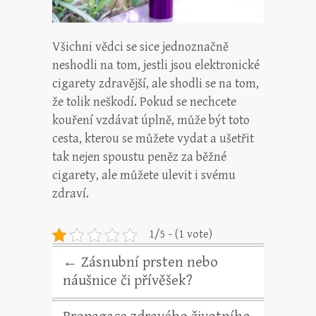
Všichni vědci se sice jednoznačně
neshodli na tom, jestli jsou elektronické
cigarety zdravější, ale shodli se na tom,
že tolik neškodí. Pokud se nechcete
kouření vzdávat úplně, může být toto
cesta, kterou se můžete vydat a ušetřit
tak nejen spoustu peněz za běžné
cigarety, ale můžete ulevit i svému
zdraví.
1/5 - (1 vote)
←
Zásnubní prsten nebo
náušnice či přívěšek?