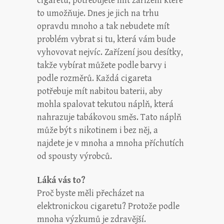
cigaretu, potřebujete mít zařízení které
to umožňuje. Dnes je jich na trhu
opravdu mnoho a tak nebudete mít
problém vybrat si tu, která vám bude
vyhovovat nejvíc. Zařízení jsou desítky,
takže vybírat můžete podle barvy i
podle rozměrů. Každá cigareta
potřebuje mít nabitou baterii, aby
mohla spalovat tekutou náplň, která
nahrazuje tabákovou směs. Tato náplň
může být s nikotinem i bez něj, a
najdete je v mnoha a mnoha příchutích
od spousty výrobců.
Láká vás to?
Proč byste měli přecházet na
elektronickou cigaretu? Protože podle
mnoha výzkumů je zdravější.