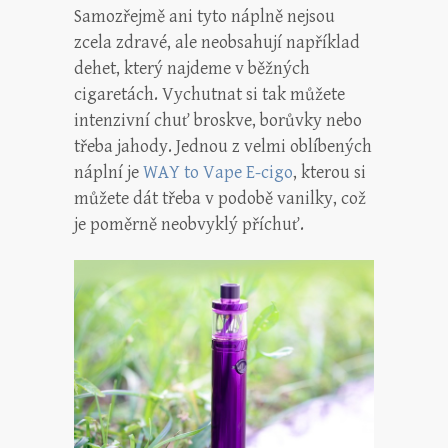
Samozřejmě ani tyto náplně nejsou
zcela zdravé, ale neobsahují například
dehet, který najdeme v běžných
cigaretách. Vychutnat si tak můžete
intenzivní chuť broskve, borůvky nebo
třeba jahody. Jednou z velmi oblíbených
náplní je
WAY to Vape E-cigo
, kterou si
můžete dát třeba v podobě vanilky, což
je poměrně neobvyklý příchuť.