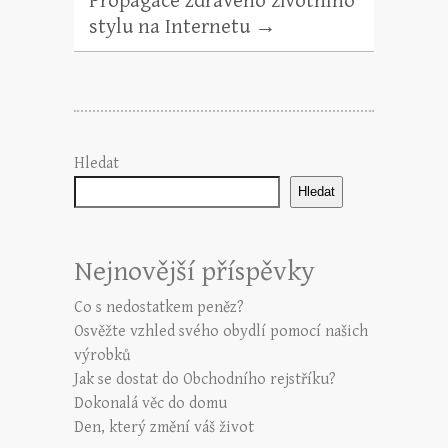
Propagace zdravého životního
stylu na Internetu
→
Hledat
Hledat
Nejnovější příspěvky
Co s nedostatkem peněz?
Osvěžte vzhled svého obydlí pomocí našich
výrobků
Jak se dostat do Obchodního rejstříku?
Dokonalá věc do domu
Den, který změní váš život