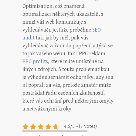
Optimization, což znamená
optimalizaci některých ukazatelů, s
nimiž váš web komunikuje s
vyhledávači. Jestliže proběhne
SEO
audit
tak, jak by měl, pak vás
vyhledávač zařadí do popředí, a týká se
to jak vašeho webu, tak i PPC reklam
PPC profits
, které máte umístěné na
jiných zdrojích. S touto problematikou
je výhodné seznámit odborníky, aby se s
ní poprali za vás, protože amatér může
postrádat řadu osobních zkušeností,
které vás ochrání před některými omyly
a neuváženými kroky.
4.6/5 - (7 votes)