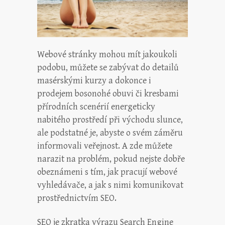
Webové stránky mohou mít jakoukoli
podobu, můžete se zabývat do detailů
masérskými kurzy a dokonce i
prodejem bosonohé obuvi či kresbami
přírodních scenérií energeticky
nabitého prostředí při východu slunce,
ale podstatné je, abyste o svém záměru
informovali veřejnost. A zde můžete
narazit na problém, pokud nejste dobře
obeznámeni s tím, jak pracují webové
vyhledávače, a jak s nimi komunikovat
prostřednictvím SEO.
SEO je zkratka výrazu Search Engine